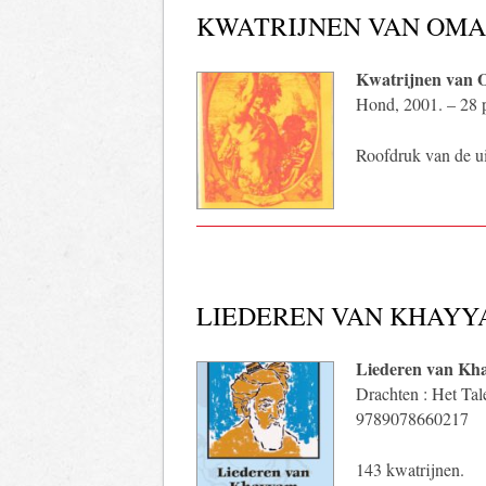
KWATRIJNEN VAN OMA
Kwatrijnen van
Hond, 2001. – 28 p
Roofdruk van de ui
LIEDEREN VAN KHAY
Liederen van Kh
Drachten : Het Tal
9789078660217
143 kwatrijnen.