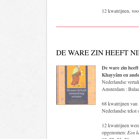
12 kwatrijnen, voo
DE WARE ZIN HEEFT 
De ware zin heef
Khayyâm en ander
Nederlandse vertali
Amsterdam : Bulaa
68 kwatrijnen van 
Nederlandse tekst 
12 kwatrijnen werd
opgenomen:
Een k