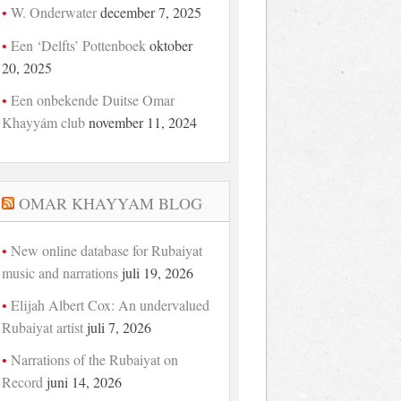
W. Onderwater
december 7, 2025
Een ‘Delfts’ Pottenboek
oktober
20, 2025
Een onbekende Duitse Omar
Khayyám club
november 11, 2024
OMAR KHAYYAM BLOG
New online database for Rubaiyat
music and narrations
juli 19, 2026
Elijah Albert Cox: An undervalued
Rubaiyat artist
juli 7, 2026
Narrations of the Rubaiyat on
Record
juni 14, 2026