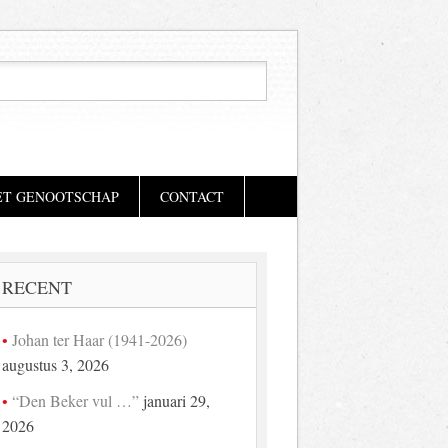
ET GENOOTSCHAP
CONTACT
RECENT
Johan ter Haar (1941-2026)
augustus 3, 2026
“Den Beker vul …”
januari 29,
2026