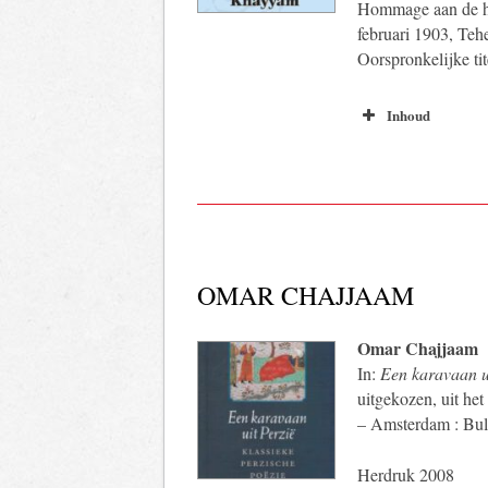
Hommage aan de h
februari 1903, Tehe
Oorspronkelijke ti
Inhoud
OMAR CHAJJAAM
Omar Chajjaam
In:
Een karavaan ui
uitgekozen, uit het
– Amsterdam : Bul
Herdruk 2008