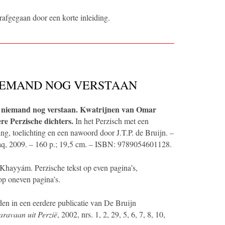
rafgegaan door een korte inleiding.
NIEMAND NOG VERSTAAN
t niemand nog verstaan. Kwatrijnen van Omar
e Perzische dichters.
In het Perzisch met een
ng, toelichting en een nawoord door J.T.P. de Bruijn. –
q, 2009. – 160 p.; 19,5 cm. – ISBN: 9789054601128.
Khayyám. Perzische tekst op even pagina’s,
op oneven pagina’s.
en in een eerdere publicatie van De Bruijn
aravaan uit Perzië
, 2002, nrs. 1, 2, 29, 5, 6, 7, 8, 10,