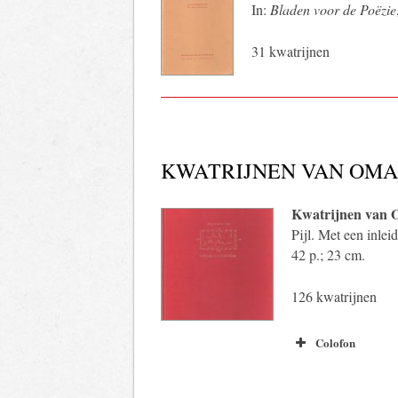
In:
Bladen voor de Poëzie
31 kwatrijnen
KWATRIJNEN VAN OMA
Kwatrijnen van
Pijl. Met een inle
42 p.; 23 cm.
126 kwatrijnen
Colofon