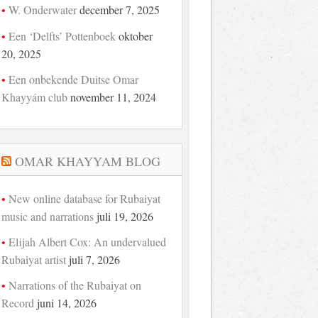
W. Onderwater
december 7, 2025
Een ‘Delfts’ Pottenboek
oktober
20, 2025
Een onbekende Duitse Omar
Khayyám club
november 11, 2024
OMAR KHAYYAM BLOG
New online database for Rubaiyat
music and narrations
juli 19, 2026
Elijah Albert Cox: An undervalued
Rubaiyat artist
juli 7, 2026
Narrations of the Rubaiyat on
Record
juni 14, 2026