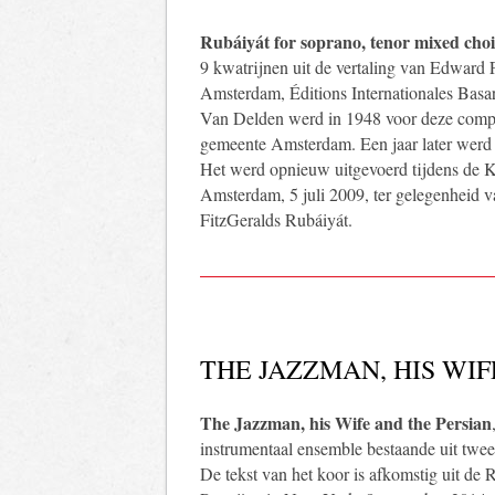
Rubáiyát for soprano, tenor mixed choi
9 kwatrijnen uit de vertaling van Edward 
Amsterdam, Éditions Internationales Basa
Van Delden werd in 1948 voor deze compo
gemeente Amsterdam. Een jaar later werd h
Het werd opnieuw uitgevoerd tijdens de Ko
Amsterdam, 5 juli 2009, ter gelegenheid v
FitzGeralds Rubáiyát.
THE JAZZMAN, HIS WIF
The Jazzman, his Wife and the Persian
instrumentaal ensemble bestaande uit twee
De tekst van het koor is afkomstig uit de 