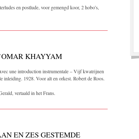
nterludes en postlude, voor gemengd koor, 2 hobo’s,
 D’OMAR KHAYYAM
Avec une introduction instrumentale – Vijf kwatrijnen
inleiding. 1928. Voor alt en orkest. Robert de Roos.
rald, vertaald in het Frans.
AAN EN ZES GESTEMDE