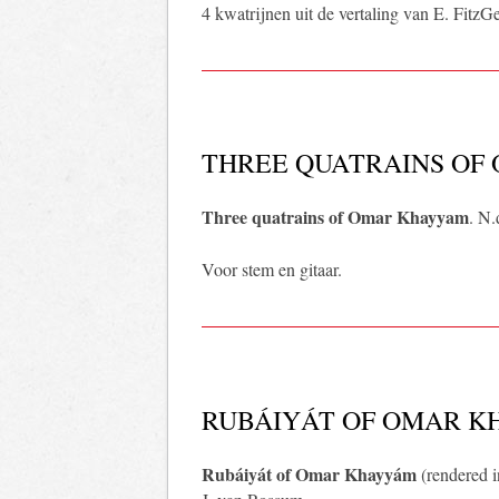
4 kwatrijnen uit de vertaling van E. FitzG
THREE QUATRAINS OF
Three quatrains of Omar Khayyam
. N.
Voor stem en gitaar.
RUBÁIYÁT OF OMAR 
Rubáiyát of Omar Khayyám
(rendered i