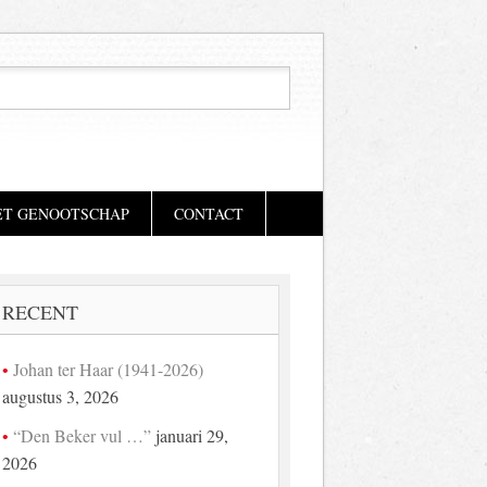
ET GENOOTSCHAP
CONTACT
RECENT
Johan ter Haar (1941-2026)
augustus 3, 2026
“Den Beker vul …”
januari 29,
2026