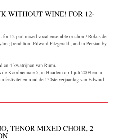
K WITHOUT WINE! FOR 12-
: for 12-part mixed vocal ensemble or choir / Rokus de
âm ; [rendition] Edward Fitzgerald ; and in Persian by
ald en 4 kwatrijnen van Rúmí.
 de Koorbiënnale 5, in Haarlem op 1 juli 2009 en in
an festiviteiten rond de 150ste verjaardag van Edward
O, TENOR MIXED CHOIR, 2
ON