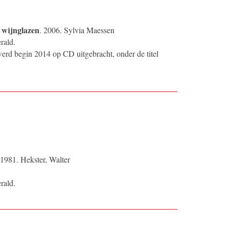
 wijnglazen
. 2006. Sylvia Maessen
rald.
erd begin 2014 op CD uitgebracht, onder de titel
 1981. Hekster, Walter
rald.