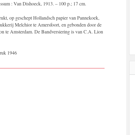
ssum : Van Dishoeck, 1913. – 100 p.; 17 cm.
rukt, op geschept Hollandsch papier van Pannekoek,
rukkerij Melchior te Amersfoort, en gebonden door de
on te Amsterdam. De Bandversiering is van C.A. Lion
druk 1946