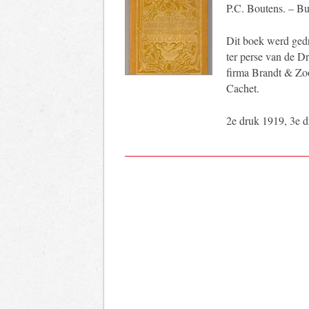
P.C. Boutens. – Bu
Dit boek werd ged
ter perse van de D
firma Brandt & Zo
Cachet.
2e druk 1919, 3e 