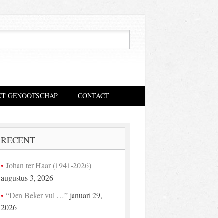
ET GENOOTSCHAP
CONTACT
RECENT
Johan ter Haar (1941-2026)
augustus 3, 2026
“Den Beker vul …”
januari 29,
2026