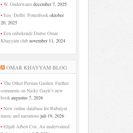
W. Onderwater
december 7, 2025
Een ‘Delfts’ Pottenboek
oktober
20, 2025
Een onbekende Duitse Omar
Khayyám club
november 11, 2024
OMAR KHAYYAM BLOG
The Other Persian Garden: Further
comments on Nicky Gayle’s new
book
augustus 7, 2026
New online database for Rubaiyat
music and narrations
juli 19, 2026
Elijah Albert Cox: An undervalued