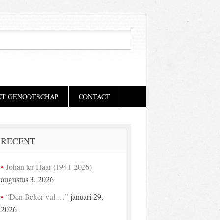
ET GENOOTSCHAP
CONTACT
RECENT
Johan ter Haar (1941-2026)
augustus 3, 2026
“Den Beker vul …”
januari 29,
2026