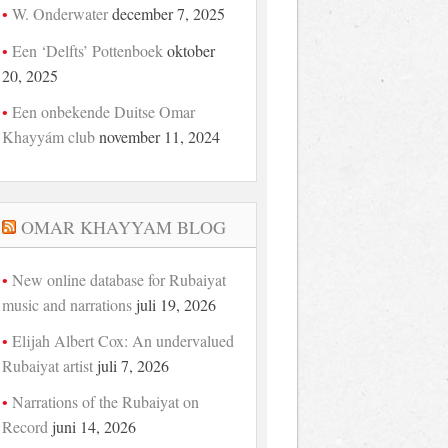
W. Onderwater
december 7, 2025
Een ‘Delfts’ Pottenboek
oktober
20, 2025
Een onbekende Duitse Omar
Khayyám club
november 11, 2024
OMAR KHAYYAM BLOG
New online database for Rubaiyat
music and narrations
juli 19, 2026
Elijah Albert Cox: An undervalued
Rubaiyat artist
juli 7, 2026
Narrations of the Rubaiyat on
Record
juni 14, 2026