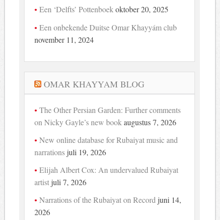
Een ‘Delfts’ Pottenboek
oktober 20, 2025
Een onbekende Duitse Omar Khayyám club
november 11, 2024
OMAR KHAYYAM BLOG
The Other Persian Garden: Further comments
on Nicky Gayle’s new book
augustus 7, 2026
New online database for Rubaiyat music and
narrations
juli 19, 2026
Elijah Albert Cox: An undervalued Rubaiyat
artist
juli 7, 2026
Narrations of the Rubaiyat on Record
juni 14,
2026