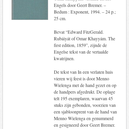
Engels door Geert Bremer. –
Bedum : Exponent, 1994. – 24 p.;
25 cm.
Bevat “Edward FitzGerald.
Rubáiyát of Omar Khayyám. The
first edition, 1859”, zijnde de
Engelse tekst van de vertaalde
kwatrijnen.
De tekst van In een verlaten huis
vieren wij feest is door Menno
Wielenga met de hand gezet en op
de handpers afgedrukt. De oplage
telt 195 exemplaren, waarvan 45
stuks zijn gebonden, voorzien van
een sjabloonprent van de hand van
Menno Wielenga en genummerd
en gesigneerd door Geert Bremer.