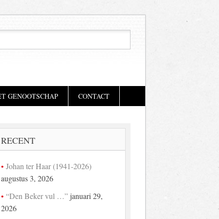
ET GENOOTSCHAP
CONTACT
RECENT
Johan ter Haar (1941-2026)
augustus 3, 2026
“Den Beker vul …”
januari 29,
2026