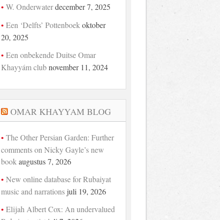
W. Onderwater
december 7, 2025
Een ‘Delfts’ Pottenboek
oktober
20, 2025
Een onbekende Duitse Omar
Khayyám club
november 11, 2024
OMAR KHAYYAM BLOG
The Other Persian Garden: Further
comments on Nicky Gayle’s new
book
augustus 7, 2026
New online database for Rubaiyat
music and narrations
juli 19, 2026
Elijah Albert Cox: An undervalued