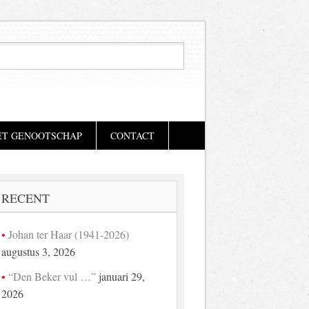
ET GENOOTSCHAP
CONTACT
RECENT
Johan ter Haar (1941-2026)
augustus 3, 2026
“Den Beker vul …”
januari 29,
2026