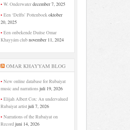
W. Onderwater
december 7, 2025
Een ‘Delfts’ Pottenboek
oktober
20, 2025
Een onbekende Duitse Omar
Khayyám club
november 11, 2024
OMAR KHAYYAM BLOG
New online database for Rubaiyat
music and narrations
juli 19, 2026
Elijah Albert Cox: An undervalued
Rubaiyat artist
juli 7, 2026
Narrations of the Rubaiyat on
Record
juni 14, 2026