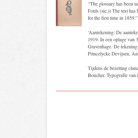
“The glossary has been t
Fouls (sic.)) The text has
for the first time in 1859.”
‘Aantekening: De aanteke
1919. In een oplage van 
Gravenhage. De tekening
Princelycke Devijsen, An
Tijdens de bezetting clan
Boucher. Typografïe van H