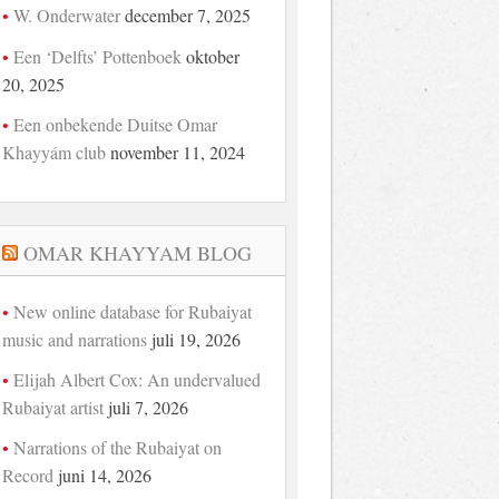
W. Onderwater
december 7, 2025
Een ‘Delfts’ Pottenboek
oktober
20, 2025
Een onbekende Duitse Omar
Khayyám club
november 11, 2024
OMAR KHAYYAM BLOG
New online database for Rubaiyat
music and narrations
juli 19, 2026
Elijah Albert Cox: An undervalued
Rubaiyat artist
juli 7, 2026
Narrations of the Rubaiyat on
Record
juni 14, 2026