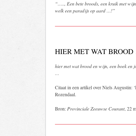
“….., Een bete broods, een kruik met wijn 
welk een paradijs op aard …!”
HIER MET WAT BROOD
hier met wat brood en wijn, een boek en j
…
Citaat in een artikel over Niels Augustin: 
Rozendaal.
Bron:
Provinciale Zeeuwse Courant
, 22 m