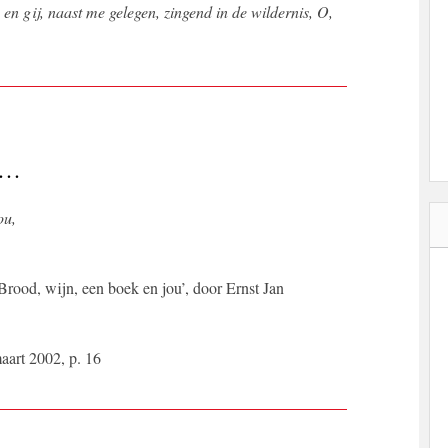
en gij, naast me gelegen, zingend in de wildernis, O,
 …
ou,
‘Brood, wijn, een boek en jou’, door Ernst Jan
aart 2002, p. 16