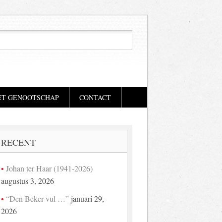
ET GENOOTSCHAP
CONTACT
RECENT
Johan ter Haar (1941-2026)
augustus 3, 2026
“Den Beker vul …”
januari 29,
2026