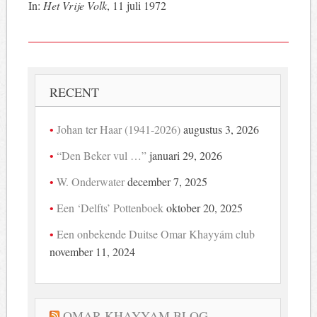
In:
Het Vrije Volk
, 11 juli 1972
RECENT
Johan ter Haar (1941-2026)
augustus 3, 2026
“Den Beker vul …”
januari 29, 2026
W. Onderwater
december 7, 2025
Een ‘Delfts’ Pottenboek
oktober 20, 2025
Een onbekende Duitse Omar Khayyám club
november 11, 2024
OMAR KHAYYAM BLOG