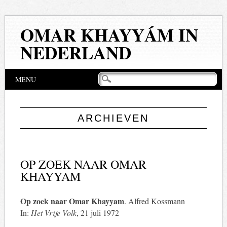
OMAR KHAYYÁM IN
NEDERLAND
Hoofdmenu
Naar
MENU
de
inhoud
springen
ARCHIEVEN
OP ZOEK NAAR OMAR
KHAYYAM
Op zoek naar Omar Khayyam
. Alfred Kossmann
In:
Het Vrije Volk
, 21 juli 1972