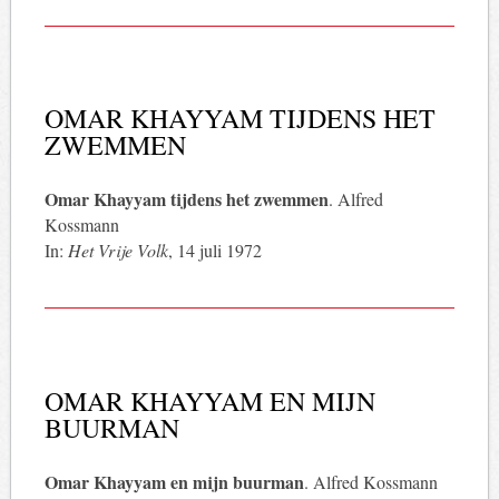
OMAR KHAYYAM TIJDENS HET
ZWEMMEN
Omar Khayyam tijdens het zwemmen
. Alfred
Kossmann
In:
Het Vrije Volk
, 14 juli 1972
OMAR KHAYYAM EN MIJN
BUURMAN
Omar Khayyam en mijn buurman
. Alfred Kossmann