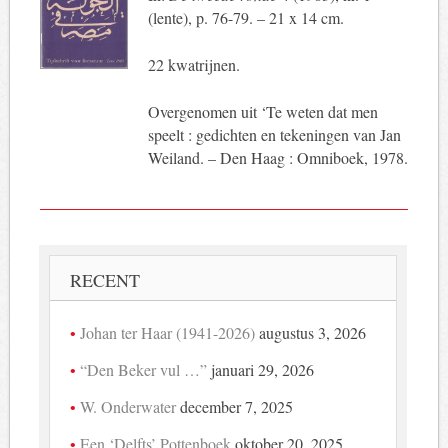
(lente), p. 76-79. – 21 x 14 cm.
22 kwatrijnen.
Overgenomen uit ‘Te weten dat men
speelt : gedichten en tekeningen van Jan
Weiland. – Den Haag : Omniboek, 1978.
RECENT
Johan ter Haar (1941-2026)
augustus 3, 2026
“Den Beker vul …”
januari 29, 2026
W. Onderwater
december 7, 2025
Een ‘Delfts’ Pottenboek
oktober 20, 2025