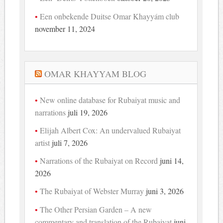
Een onbekende Duitse Omar Khayyám club
november 11, 2024
OMAR KHAYYAM BLOG
New online database for Rubaiyat music and
narrations
juli 19, 2026
Elijah Albert Cox: An undervalued Rubaiyat
artist
juli 7, 2026
Narrations of the Rubaiyat on Record
juni 14,
2026
The Rubaiyat of Webster Murray
juni 3, 2026
The Other Persian Garden – A new
commentary and translation of the Rubaiyat
juni