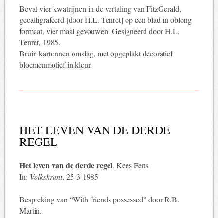
Bevat vier kwatrijnen in de vertaling van FitzGerald,
gecalligrafeerd [door H.L. Tenret] op één blad in oblong
formaat, vier maal gevouwen. Gesigneerd door H.L.
Tenret, 1985.
Bruin kartonnen omslag, met opgeplakt decoratief
bloemenmotief in kleur.
HET LEVEN VAN DE DERDE
REGEL
Het leven van de derde regel
. Kees Fens
In:
Volkskrant
, 25-3-1985
Bespreking van “With friends possessed” door R.B.
Martin.