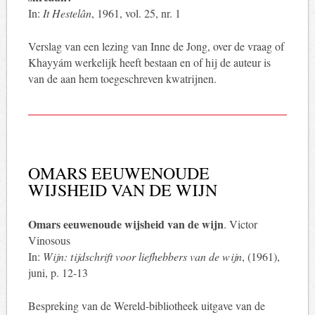
In:
It Hestelân
, 1961, vol. 25, nr. 1
Verslag van een lezing van Inne de Jong, over de vraag of
Khayyám werkelijk heeft bestaan en of hij de auteur is
van de aan hem toegeschreven kwatrijnen.
OMARS EEUWENOUDE
WIJSHEID VAN DE WIJN
Omars eeuwenoude wijsheid van de wijn
. Victor
Vinosous
In:
Wijn: tijdschrift voor liefhebbers van de wijn
, (1961),
juni, p. 12-13
Bespreking van de Wereld-bibliotheek uitgave van de