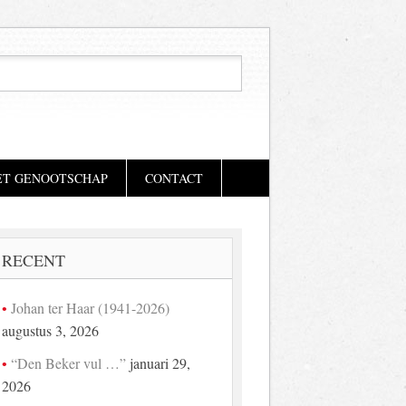
ET GENOOTSCHAP
CONTACT
RECENT
Johan ter Haar (1941-2026)
augustus 3, 2026
“Den Beker vul …”
januari 29,
2026