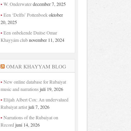
W. Onderwater
december 7, 2025
Een ‘Delfts’ Pottenboek
oktober
20, 2025
Een onbekende Duitse Omar
Khayyám club
november 11, 2024
OMAR KHAYYAM BLOG
New online database for Rubaiyat
music and narrations
juli 19, 2026
Elijah Albert Cox: An undervalued
Rubaiyat artist
juli 7, 2026
Narrations of the Rubaiyat on
Record
juni 14, 2026