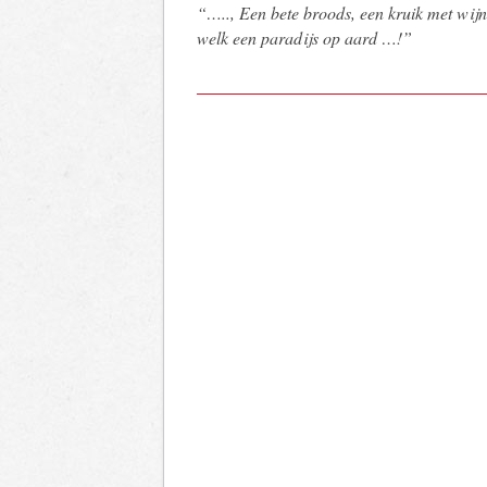
“….., Een bete broods, een kruik met wijn 
welk een paradijs op aard …!”