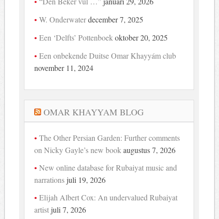
“Den Beker vul …”
januari 29, 2026
W. Onderwater
december 7, 2025
Een ‘Delfts’ Pottenboek
oktober 20, 2025
Een onbekende Duitse Omar Khayyám club
november 11, 2024
OMAR KHAYYAM BLOG
The Other Persian Garden: Further comments
on Nicky Gayle’s new book
augustus 7, 2026
New online database for Rubaiyat music and
narrations
juli 19, 2026
Elijah Albert Cox: An undervalued Rubaiyat
artist
juli 7, 2026