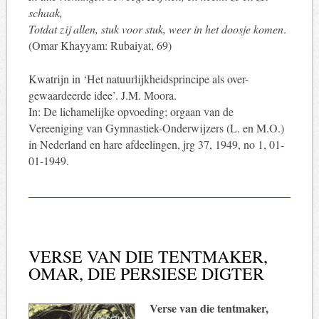
schaak,
Totdat zij allen, stuk voor stuk, weer in het doosje komen
.
(Omar Khayyam: Rubaiyat, 69)
Kwatrijn in ‘Het natuurlijkheidsprincipe als over-
gewaardeerde idee’. J.M. Moora.
In: De lichamelijke opvoeding; orgaan van de
Vereeniging van Gymnastiek-Onderwijzers (L. en M.O.)
in Nederland en hare afdeelingen, jrg 37, 1949, no 1, 01-
01-1949.
VERSE VAN DIE TENTMAKER,
OMAR, DIE PERSIESE DIGTER
Verse van die tentmaker,