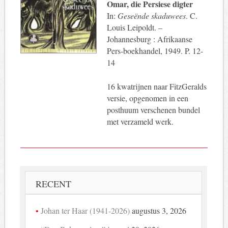
Omar, die Persiese digter
In:
Geseënde skaduwees
. C.
Louis Leipoldt. –
Johannesburg : Afrikaanse
Pers-boekhandel, 1949. P. 12-
14
16 kwatrijnen naar FitzGeralds
versie, opgenomen in een
posthuum verschenen bundel
met verzameld werk.
RECENT
Johan ter Haar (1941-2026)
augustus 3, 2026