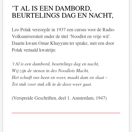
’T AL IS EEN DAMBORD,
BEURTELINGS DAG EN NACHT,
Leo Polak verzorgde in 1937 een cursus voor de Radio-
Volksuniversiteit onder de titel ‘Noodlot en vrije wil’.
Daarin kwam Omar Khayyám ter sprake, met een door
Polak vertaald kwatrijn:
’t Al is een dambord, beurtelings dag en nacht,
Wij zijn de stenen in des Noodlots Macht,
Het schuift ons heen en weer, maakt dam en slaat –
Tot stuk voor stuk elk in de doos weer gaat.
(Verspreide Geschriften, deel 1. Amsterdam, 1947)