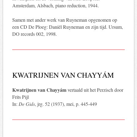
Amsterdam, Alsbach, piano reduction, 1944.
Samen met ander werk van Ruyneman opgenomen op
een CD De Ploeg: Daniël Ruyneman en zijn tijd. Ursum,
DO records 002, 1998.
KWATRIJNEN VAN CHAYYÁM
Kwatrijnen van Chayyám
vertaald uit het Perzisch door
Frits Pijl
In:
De Gids
, jrg. 52 (1937), mei, p. 445-449