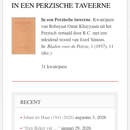
IN EEN PERZISCHE TAVEERNE
In een Perzische taveerne
. Kwatrijnen
van Robayaat Omar Khayyaam uit het
Perzisch vertaald door R.C. met een
inleidend woord van Jozef Simons.
In:
Bladen voor de Poëzie
, 1 (1937), 11
(dec.)
31 kwatrijnen
RECENT
Johan ter Haar (1941-2026)
augustus 3, 2026
“Den Beker vul …”
januari 29, 2026