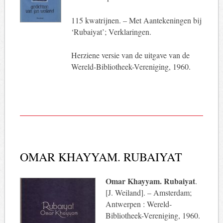
115 kwatrijnen. – Met Aantekeningen bij
‘Rubaiyat’; Verklaringen.
Herziene versie van de uitgave van de
Wereld-Bibliotheek-Vereniging, 1960.
OMAR KHAYYAM. RUBAIYAT
Omar Khayyam. Rubaiyat
.
[J. Weiland]. – Amsterdam;
Antwerpen : Wereld-
Bibliotheek-Vereniging, 1960.