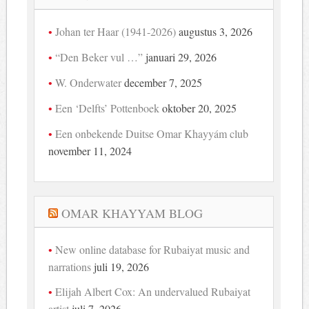
Johan ter Haar (1941-2026)
augustus 3, 2026
“Den Beker vul …”
januari 29, 2026
W. Onderwater
december 7, 2025
Een ‘Delfts’ Pottenboek
oktober 20, 2025
Een onbekende Duitse Omar Khayyám club
november 11, 2024
OMAR KHAYYAM BLOG
New online database for Rubaiyat music and
narrations
juli 19, 2026
Elijah Albert Cox: An undervalued Rubaiyat
artist
juli 7, 2026