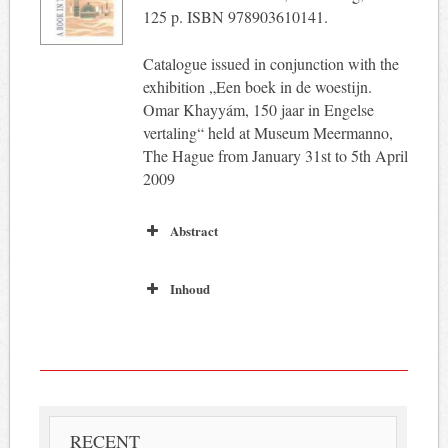
125 p. ISBN 978903610141.
Catalogue issued in conjunction with the
exhibition „Een boek in de woestijn.
Omar Khayyám, 150 jaar in Engelse
vertaling“ held at Museum Meermanno,
The Hague from January 31st to 5th April
2009
Abstract
Inhoud
RECENT