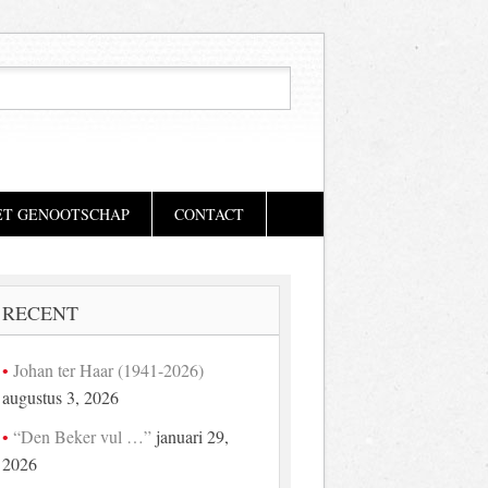
ET GENOOTSCHAP
CONTACT
RECENT
Johan ter Haar (1941-2026)
augustus 3, 2026
“Den Beker vul …”
januari 29,
2026