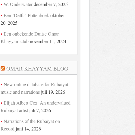
W. Onderwater
december 7, 2025
Een ‘Delfts’ Pottenboek
oktober
20, 2025
Een onbekende Duitse Omar
Khayyám club
november 11, 2024
OMAR KHAYYAM BLOG
New online database for Rubaiyat
music and narrations
juli 19, 2026
Elijah Albert Cox: An undervalued
Rubaiyat artist
juli 7, 2026
Narrations of the Rubaiyat on
Record
juni 14, 2026