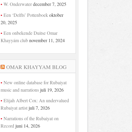
W. Onderwater
december 7, 2025
Een ‘Delfts’ Pottenboek
oktober
20, 2025
Een onbekende Duitse Omar
Khayyám club
november 11, 2024
OMAR KHAYYAM BLOG
New online database for Rubaiyat
music and narrations
juli 19, 2026
Elijah Albert Cox: An undervalued
Rubaiyat artist
juli 7, 2026
Narrations of the Rubaiyat on
Record
juni 14, 2026