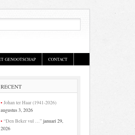
ET GENOOTSCHAP
CONTACT
RECENT
Johan ter Haar (1941-2026)
augustus 3, 2026
“Den Beker vul …”
januari 29,
2026