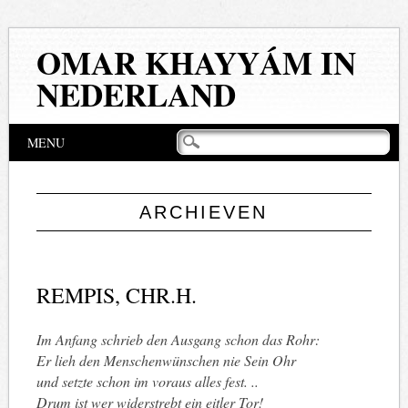
OMAR KHAYYÁM IN
NEDERLAND
Hoofdmenu
Naar
MENU
de
inhoud
springen
ARCHIEVEN
REMPIS, CHR.H.
Im Anfang schrieb den Ausgang schon das Rohr:
Er lieh den Menschenwünschen nie Sein Ohr
und setzte schon im voraus alles fest. ..
Drum ist wer widerstrebt ein eitler Tor!