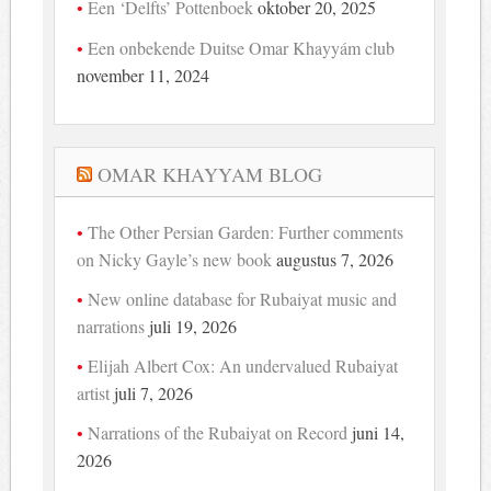
Een ‘Delfts’ Pottenboek
oktober 20, 2025
Een onbekende Duitse Omar Khayyám club
november 11, 2024
OMAR KHAYYAM BLOG
The Other Persian Garden: Further comments
on Nicky Gayle’s new book
augustus 7, 2026
New online database for Rubaiyat music and
narrations
juli 19, 2026
Elijah Albert Cox: An undervalued Rubaiyat
artist
juli 7, 2026
Narrations of the Rubaiyat on Record
juni 14,
2026