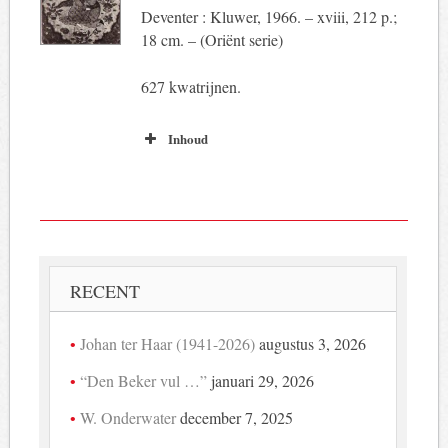
Deventer : Kluwer, 1966. – xviii, 212 p.;
18 cm. – (Oriënt serie)
627 kwatrijnen.
Inhoud
RECENT
Johan ter Haar (1941-2026)
augustus 3, 2026
“Den Beker vul …”
januari 29, 2026
W. Onderwater
december 7, 2025