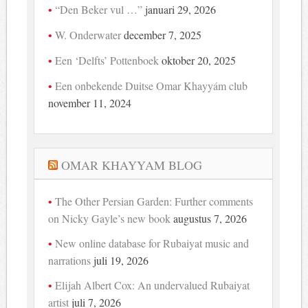
“Den Beker vul …”
januari 29, 2026
W. Onderwater
december 7, 2025
Een ‘Delfts’ Pottenboek
oktober 20, 2025
Een onbekende Duitse Omar Khayyám club
november 11, 2024
OMAR KHAYYAM BLOG
The Other Persian Garden: Further comments
on Nicky Gayle’s new book
augustus 7, 2026
New online database for Rubaiyat music and
narrations
juli 19, 2026
Elijah Albert Cox: An undervalued Rubaiyat
artist
juli 7, 2026