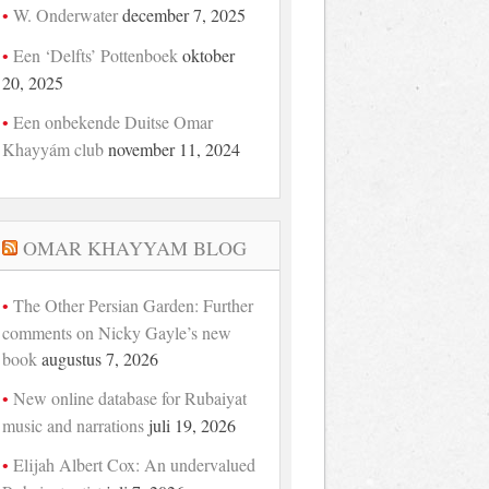
W. Onderwater
december 7, 2025
Een ‘Delfts’ Pottenboek
oktober
20, 2025
Een onbekende Duitse Omar
Khayyám club
november 11, 2024
OMAR KHAYYAM BLOG
The Other Persian Garden: Further
comments on Nicky Gayle’s new
book
augustus 7, 2026
New online database for Rubaiyat
music and narrations
juli 19, 2026
Elijah Albert Cox: An undervalued