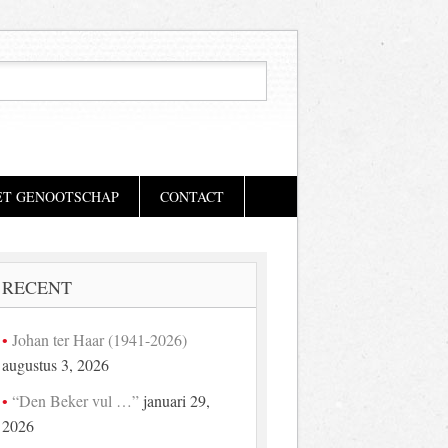
ET GENOOTSCHAP
CONTACT
RECENT
Johan ter Haar (1941-2026)
augustus 3, 2026
“Den Beker vul …”
januari 29,
2026