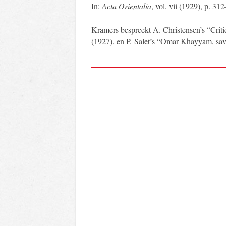
In:
Acta Orientalia
, vol. vii (1929), p. 31
Kramers bespreekt A. Christensen’s “Criti
(1927), en P. Salet’s “Omar Khayyam, sav