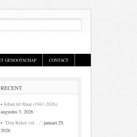
ET GENOOTSCHAP
CONTACT
RECENT
Johan ter Haar (1941-2026)
augustus 3, 2026
“Den Beker vul …”
januari 29,
2026