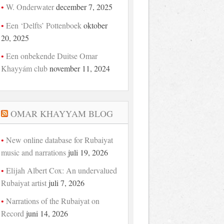
W. Onderwater
december 7, 2025
Een ‘Delfts’ Pottenboek
oktober
20, 2025
Een onbekende Duitse Omar
Khayyám club
november 11, 2024
OMAR KHAYYAM BLOG
New online database for Rubaiyat
music and narrations
juli 19, 2026
Elijah Albert Cox: An undervalued
Rubaiyat artist
juli 7, 2026
Narrations of the Rubaiyat on
Record
juni 14, 2026