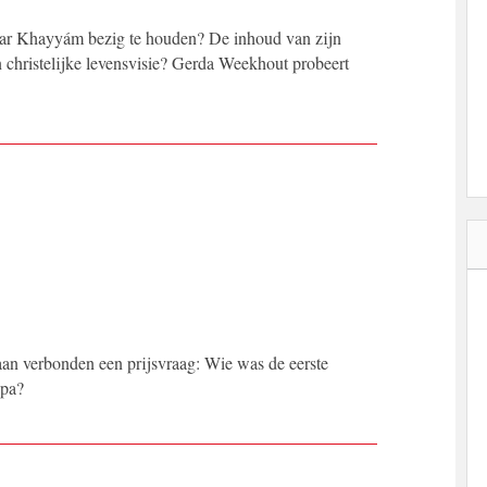
r Khayyám bezig te houden? De inhoud van zijn
 christelijke levensvisie? Gerda Weekhout probeert
an verbonden een prijsvraag: Wie was de eerste
opa?