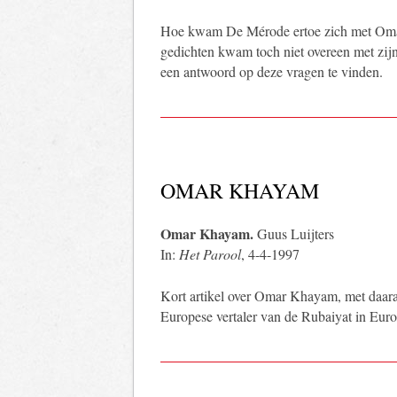
Hoe kwam De Mérode ertoe zich met Oma
gedichten kwam toch niet overeen met zijn
een antwoord op deze vragen te vinden.
OMAR KHAYAM
Omar Khayam.
Guus Luijters
In:
Het Parool
, 4-4-1997
Kort artikel over Omar Khayam, met daara
Europese vertaler van de Rubaiyat in Eur