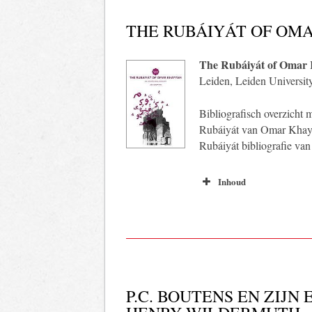
THE RUBÁIYÁT OF OM
The Rubáiyát of Omar
Leiden, Leiden Universit
Bibliografisch overzicht 
Rubáiyát van Omar Khayyá
Rubáiyát bibliografie van
Inhoud
P.C. BOUTENS EN ZIJ