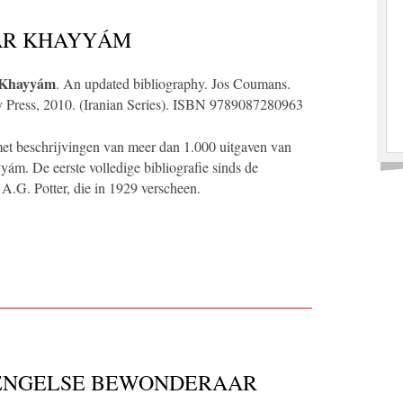
AR KHAYYÁM
 Khayyám
. An updated bibliography. Jos Coumans.
y Press, 2010. (Iranian Series). ISBN 9789087280963
met beschrijvingen van meer dan 1.000 uitgaven van
m. De eerste volledige bibliografie sinds de
 A.G. Potter, die in 1929 verscheen.
N ENGELSE BEWONDERAAR