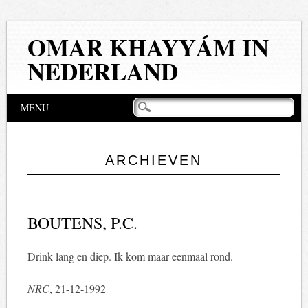
OMAR KHAYYÁM IN
NEDERLAND
Hoofdmenu
Naar
MENU
de
inhoud
springen
ARCHIEVEN
BOUTENS, P.C.
Drink lang en diep. Ik kom maar eenmaal rond.
NRC
, 21-12-1992